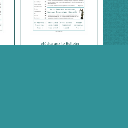
Téléchargez le Bulletin
-
N°1 - Juillet - Août - Septembre
2020