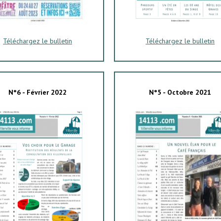
Téléchargez le bulletin
Téléchargez le bulletin
N°6 - Février 2022
N°5 - Octobre 2021