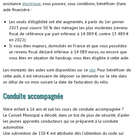
assistance
électrique
, vous pouvez, sous conditions, bénéficier d'une
aide financière :
Les seuils d’éligibilité ont été augmentés, à partir du 1er janvier
2023 pour couvrir 50 % des ménages les plus modestes (revenu
fiscal de référence par part inférieur à 14 089 €, contre 13 489 €
en 2022).
Si vous êtes majeurs, domiciliés en France et que vous possédez
un revenu fiscal déclaré inférieur à 14 089 euros, ou encore que
vous êtes en situation de handicap, vous êtes éligible à cette aide.
Les montants des aides sont disponibles sur ce
site
. Pour bénéficier de
cette aide, il est nécessaire de déposer sa demande sur le site dans
un délai de six mois suivant la date de facturation du vélo.
Conduite accompagnée
Votre enfant à 16 ans et suit les cours de conduite accompagnée ?
Le Conseil Municipal a décidé, dans un but de plus de sécurité, d’aider
les jeunes apprentis conducteurs qui se préparent à la conduite
automobile.
Une subvention de 150 € est attribuée dès l’obtention du code sur