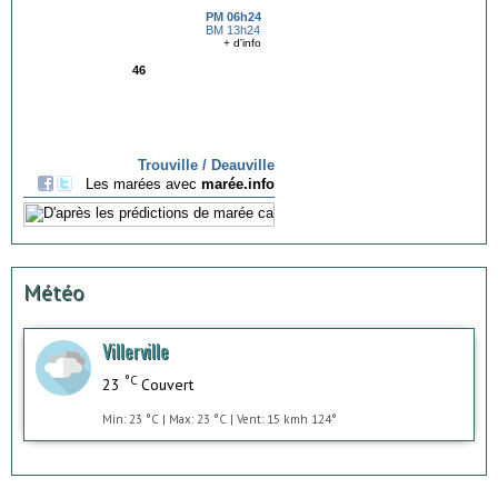
Météo
Villerville
°C
23
Couvert
Min: 23 °C | Max: 23 °C | Vent: 15 kmh 124°