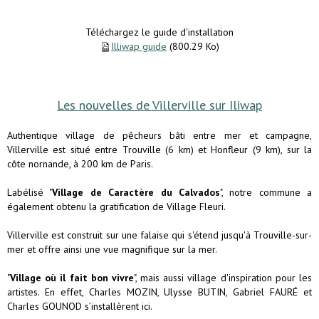
Téléchargez le guide d'installation
Illiwap guide
(800.29 Ko)
Les nouvelles de Villerville sur Iliwap
Authentique village de pêcheurs bâti entre mer et campagne,
Villerville est situé entre Trouville (6 km) et Honfleur (9 km), sur la
côte nornande, à 200 km de Paris.
Labélisé "
Village de Caractère du Calvados
", notre commune a
également obtenu la gratification de Village Fleuri.
Villerville est construit sur une falaise qui s'étend jusqu'à Trouville-sur-
mer et offre ainsi une vue magnifique sur la mer.
"
Village où il fait bon vivre
", mais aussi village d'inspiration pour les
artistes. En effet, Charles MOZIN, Ulysse BUTIN, Gabriel FAURÉ et
Charles GOUNOD s’installèrent ici.