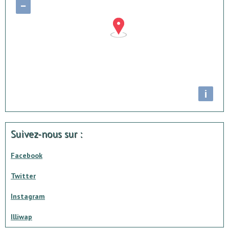
−
i
Suivez-nous sur :
Facebook
Twitter
Instagram
Illiwap