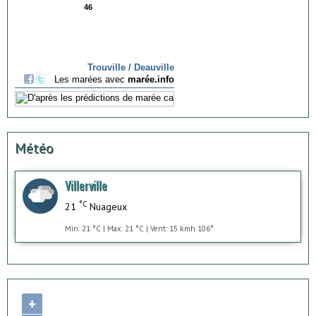
Météo
Villerville
°C
21
Nuageux
Min: 21 °C | Max: 21 °C | Vent: 15 kmh 106°
+