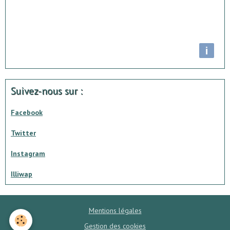
i
Suivez-nous sur :
Facebook
Twitter
Instagram
Illiwap
Mentions légales
Gestion des cookies