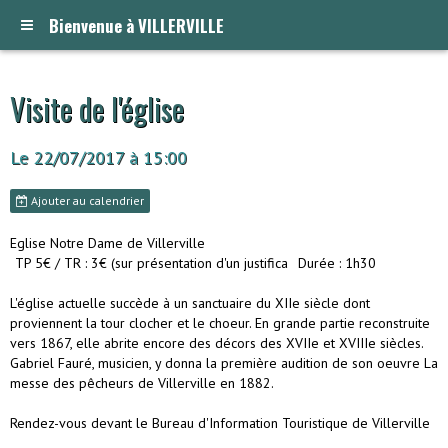
Bienvenue à VILLERVILLE
Visite de l'église
Le 22/07/2017
à 15:00
Ajouter au calendrier
Eglise Notre Dame de Villerville
TP 5€ / TR : 3€ (sur présentation d'un justifica
Durée : 1h30
L'église actuelle succède à un sanctuaire du XIIe siècle dont
proviennent la tour clocher et le choeur. En grande partie reconstruite
vers 1867, elle abrite encore des décors des XVIIe et XVIIIe siècles.
Gabriel Fauré, musicien, y donna la première audition de son oeuvre La
messe des pêcheurs de Villerville en 1882.
Rendez-vous devant le Bureau d'Information Touristique de Villerville