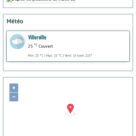
Météo
Villerville
°C
25
Couvert
Min: 25 °C | Max: 25 °C | Vent: 15 kmh 215°
+
−