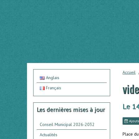
Accueil
Anglais
vide
Français
Le 1
Les dernières mises à jour
Ajoute
Conseil Municipal 2026-2032
Place du 
Actualités