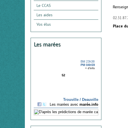
Le CCAS
Renseign
Les aides
02.31.87.
Vos élus
Place du
Les marées