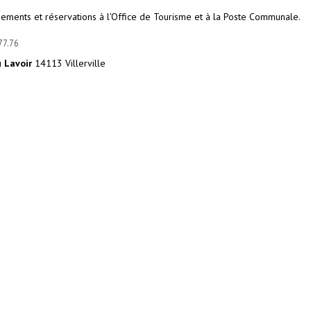
ements et réservations à l'Office de Tourisme et à la Poste Communale.
77.76
 Lavoir
14113 Villerville