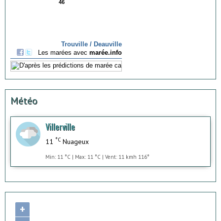
Météo
Villerville
°C
11
Nuageux
Min: 11 °C | Max: 11 °C | Vent: 11 kmh 116°
+