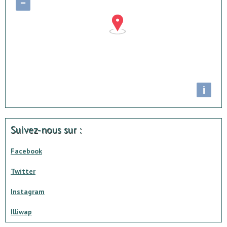
−
i
Suivez-nous sur :
Facebook
Twitter
Instagram
Illiwap