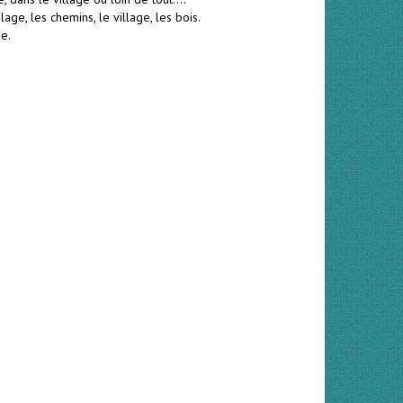
e, les chemins, le village, les bois.
ée.