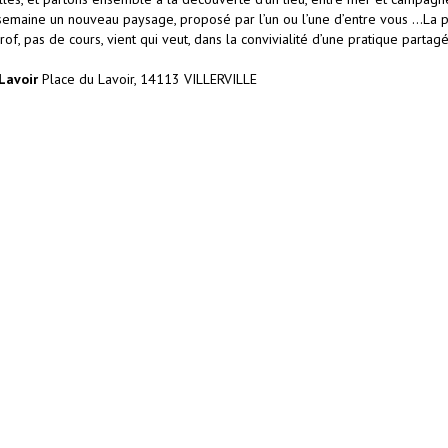
emaine un nouveau paysage, proposé par l’un ou l’une d’entre vous …La plag
of, pas de cours, vient qui veut, dans la convivialité d’une pratique partag
Lavoir
Place du Lavoir, 14113 VILLERVILLE