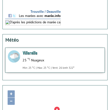
Météo
Villerville
°C
25
Nuageux
Min: 25 °C | Max: 25 °C | Vent: 26 kmh 322°
+
−