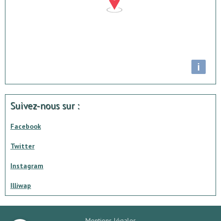
i
Suivez-nous sur :
Facebook
Twitter
Instagram
Illiwap
Mentions légales