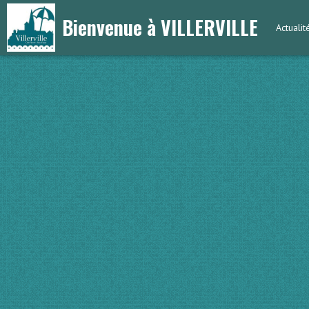
Bienvenue à VILLERVILLE
Actuali