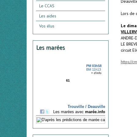
Deauvill
Le CCAS
Lors de 
Les aides
Le dima
Vos élus
VILLERV
ANDRE-D
LE BREVE
Les marées
circuit 
https://