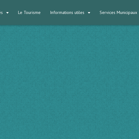
tés
Le Tourisme
Informations utiles
Services Municipaux