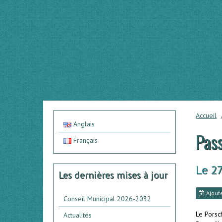
Accueil
Anglais
Pas
Français
Le 2
Les dernières mises à jour
Ajoute
Conseil Municipal 2026-2032
Le Porsc
Actualités