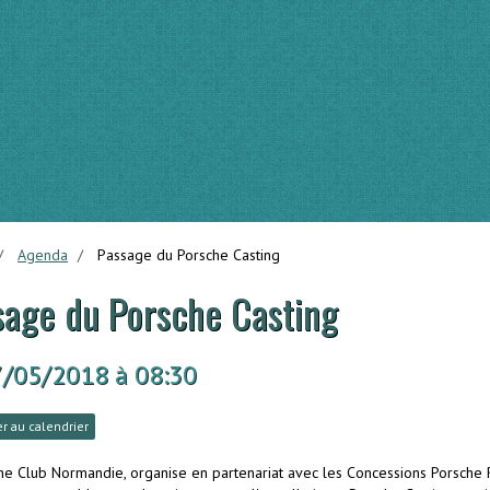
Agenda
Passage du Porsche Casting
sage du Porsche Casting
7/05/2018
à 08:30
r au calendrier
he Club Normandie, organise en partenariat avec les Concessions Porsche Rou