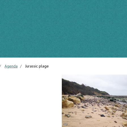
Agenda
Jurassic plage