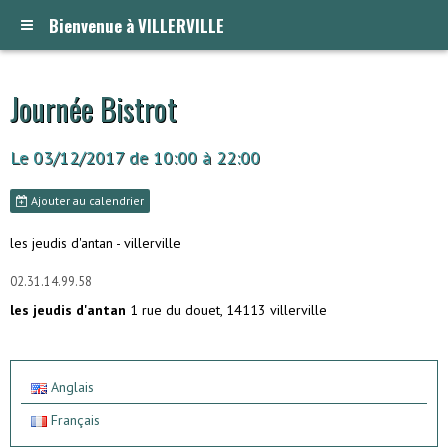
Bienvenue à VILLERVILLE
Journée Bistrot
Le 03/12/2017
de 10:00
à 22:00
Ajouter au calendrier
les jeudis d'antan - villerville
02.31.14.99.58
les jeudis d'antan
1 rue du douet, 14113 villerville
Anglais
Français