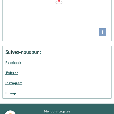
i
Suivez-nous sur :
Facebook
Twitter
Instagram
Illiwap
Mentions légales