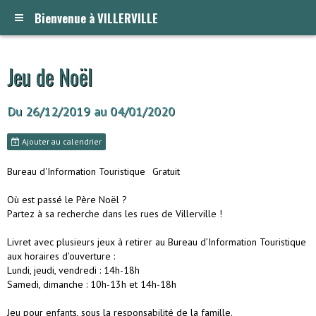
Bienvenue à VILLERVILLE
Jeu de Noël
Du 26/12/2019
au 04/01/2020
Ajouter au calendrier
Bureau d'Information Touristique
Gratuit
Où est passé le Père Noël ?
Partez à sa recherche dans les rues de Villerville !
Livret avec plusieurs jeux à retirer au Bureau d’Information Touristique
aux horaires d'ouverture :
Lundi, jeudi, vendredi : 14h-18h
Samedi, dimanche : 10h-13h et 14h-18h
Jeu pour enfants, sous la responsabilité de la famille.