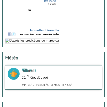
Météo
Villerville
°C
21
Ciel dégagé
Min: 21 °C | Max: 21 °C | Vent: 22 kmh 322°