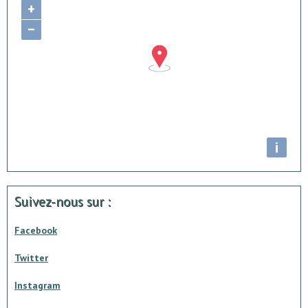
+
−
i
Suivez-nous sur :
Facebook
Twitter
Instagram