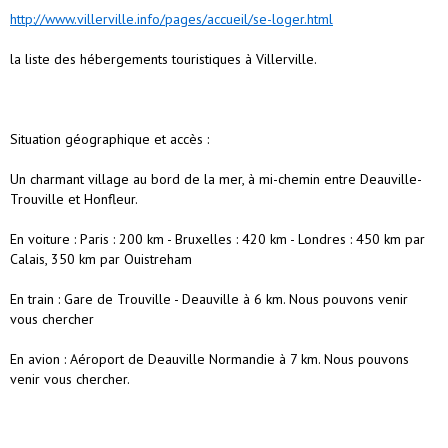
http://www.villerville.info/pages/accueil/se-loger.html
la liste des hébergements touristiques à Villerville.
Situation géographique et accès :
Un charmant village au bord de la mer, à mi-chemin entre Deauville-
Trouville et Honfleur.
En voiture : Paris : 200 km - Bruxelles : 420 km - Londres : 450 km par
Calais, 350 km par Ouistreham
En train : Gare de Trouville - Deauville à 6 km. Nous pouvons venir
vous chercher
En avion : Aéroport de Deauville Normandie à 7 km. Nous pouvons
venir vous chercher.