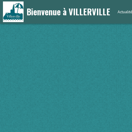
Bienvenue à VILLERVILLE
Actualit