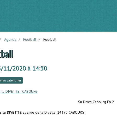
Agenda
Football
Football
ball
5/11/2020
à 14:30
r au calendrier
e la DIVETTE - CABOURG
Su Dives Cabourg Fb 2
e la DIVETTE
avenue de la Divette, 14390 CABOURG