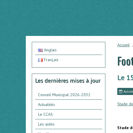
Accueil
Anglais
Foot
Français
Le 1
Les dernières mises à jour
Ajoute
Conseil Municipal 2026-2032
Stade d
Actualités
Le CCAS
Les aides
Stade d