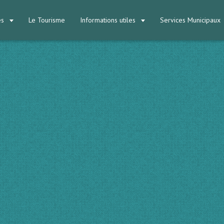
és
Le Tourisme
Informations utiles
Services Municipaux