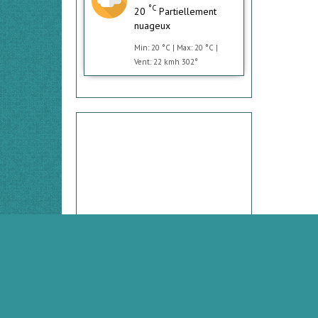
°C
20
Partiellement
nuageux
Min: 20 °C | Max: 20 °C |
Vent: 22 kmh 302°