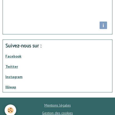
i
Suivez-nous sur :
Facebook
Twitter
Instagram
Illiwap
Mentions légales
Gestion des cookies