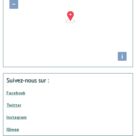
−
i
Suivez-nous sur :
Facebook
Twitter
Instagram
Illiwap