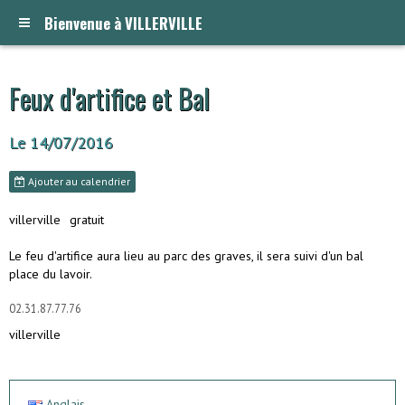
Bienvenue à VILLERVILLE
Feux d'artifice et Bal
Le 14/07/2016
Ajouter au calendrier
villerville
gratuit
Le feu d'artifice aura lieu au parc des graves, il sera suivi d'un bal
place du lavoir.
02.31.87.77.76
villerville
Anglais