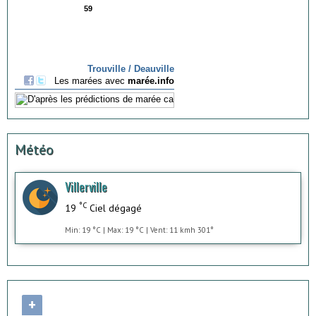
Météo
Villerville
°C
19
Ciel dégagé
Min: 19 °C | Max: 19 °C | Vent: 11 kmh 301°
+