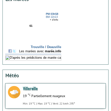
Météo
Villerville
°C
19
Partiellement nuageux
Min: 19 °C | Max: 19 °C | Vent: 22 kmh 295°