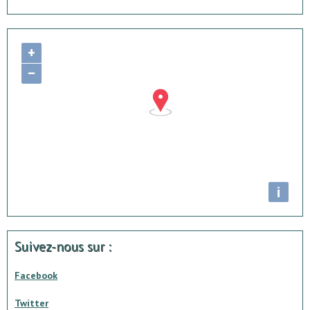
+
−
i
Suivez-nous sur :
Facebook
Twitter