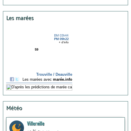
Les marées
Météo
Villerville
°C