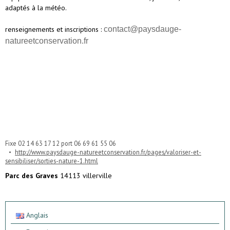
adaptés à la météo.
renseignements et inscriptions :
contact@paysdauge-
natureetconservation.fr
Fixe 02 14 63 17 12 port 06 69 61 55 06
http://www.paysdauge-natureetconservation.fr/pages/valoriser-et-
sensibiliser/sorties-nature-1.html
Parc des Graves
14113 villerville
Anglais