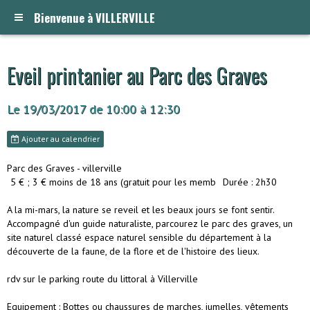
Bienvenue à VILLERVILLE
Eveil printanier au Parc des Graves
Le 19/03/2017
de 10:00
à 12:30
Ajouter au calendrier
Parc des Graves - villerville
5 € ; 3 € moins de 18 ans (gratuit pour les memb
Durée : 2h30
A la mi-mars, la nature se reveil et les beaux jours se font sentir.
Accompagné d'un guide naturaliste, parcourez le parc des graves, un
site naturel classé espace naturel sensible du département à la
découverte de la faune, de la flore et de l'histoire des lieux.
rdv sur le parking route du littoral à Villerville
Equipement : Bottes ou chaussures de marches, jumelles, vêtements