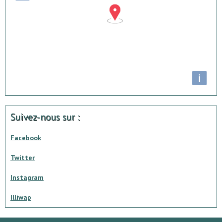
i
Suivez-nous sur :
Facebook
Twitter
Instagram
Illiwap