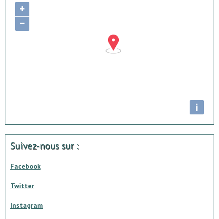
+
−
i
Suivez-nous sur :
Facebook
Twitter
Instagram