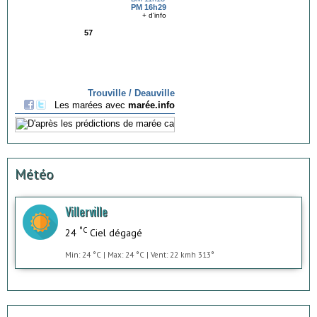
Météo
Villerville
°C
24
Ciel dégagé
Min: 24 °C | Max: 24 °C | Vent: 22 kmh 313°