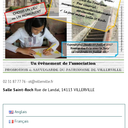
02 31 87 77 76 - ot@villerville.fr
Salle Saint-Roch
Rue de Landal, 14113 VILLERVILLE
Anglais
Français