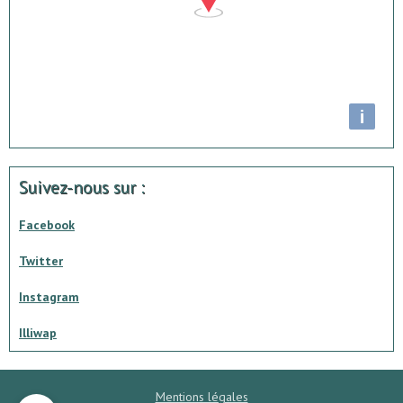
i
Suivez-nous sur :
Facebook
Twitter
Instagram
Illiwap
Mentions légales