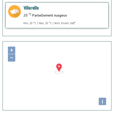
Villerville
°C
20
Partiellement nuageux
Min: 20 °C | Max: 20 °C | Vent: 8 kmh 268°
+
−
i