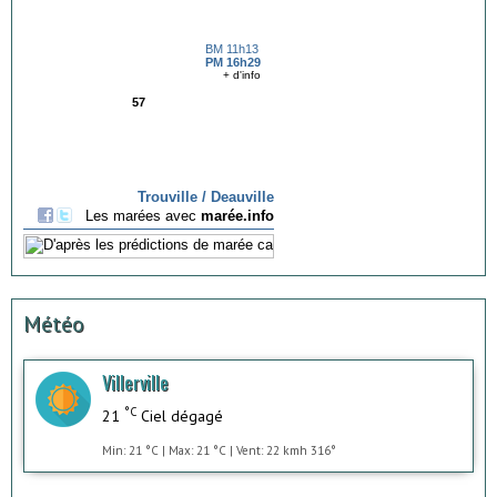
Météo
Villerville
°C
21
Ciel dégagé
Min: 21 °C | Max: 21 °C | Vent: 22 kmh 316°