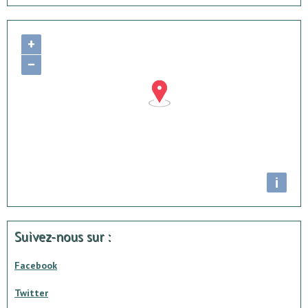
+
−
i
Suivez-nous sur :
Facebook
Twitter