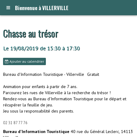
Bienvenue à VILLERVILLE
Chasse au trésor
Le 19/08/2019
de 15:30
à 17:30
Ajouter au calendrier
Bureau d'Information Touristique - Villerville
Gratuit
Animation pour enfants à partir de 7 ans.
Parcourez les rues de Villerville à la recherche du trésor !
Rendez-vous au Bureau d'Information Touristique pour le départ et
récupérer la feuille de jeu.
Jeu sous la responsabilité des parents.
02 31 87 77 76
Bureau d'Information Touristique
40 rue du Général Leclerc, 14113