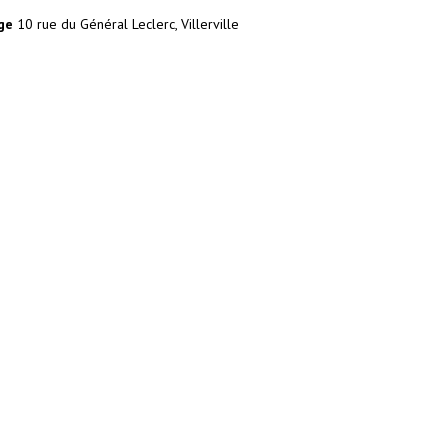
ge
10 rue du Général Leclerc, Villerville