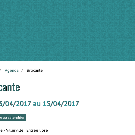
Agenda
Brocante
cante
3/04/2017
au 15/04/2017
r au calendrier
 - Villerville
Entrée libre