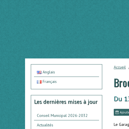
Accueil
Anglais
Bro
Français
Du 1
Les dernières mises à jour
Ajoute
Conseil Municipal 2026-2032
Le Garage
Actualités