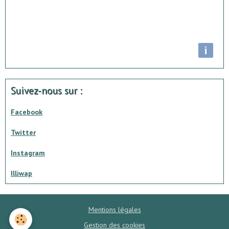
i
Suivez-nous sur :
Facebook
Twitter
Instagram
Illiwap
Mentions légales
Gestion des cookies