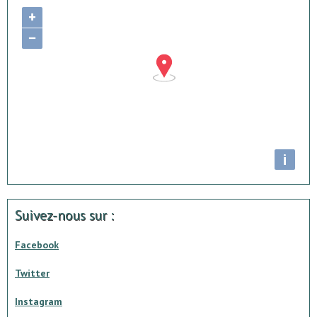
+
−
i
Suivez-nous sur :
Facebook
Twitter
Instagram