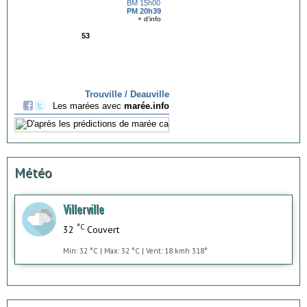
Météo
Villerville
°C
32
Couvert
Min: 32 °C | Max: 32 °C | Vent: 18 kmh 318°