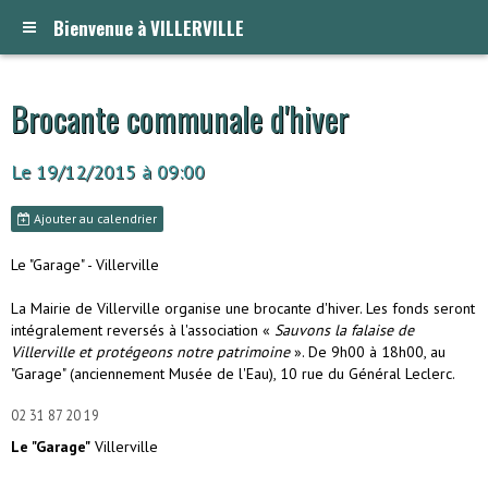
Bienvenue à VILLERVILLE
Brocante communale d'hiver
Le 19/12/2015
à 09:00
Ajouter au calendrier
Le "Garage" - Villerville
La Mairie de Villerville organise une brocante d'hiver. Les fonds seront
intégralement reversés à l'association «
Sauvons la falaise de
Villerville et protégeons notre patrimoine
». De 9h00 à 18h00, au
"Garage" (anciennement Musée de l'Eau), 10 rue du Général Leclerc.
02 31 87 20 19
Le "Garage"
Villerville