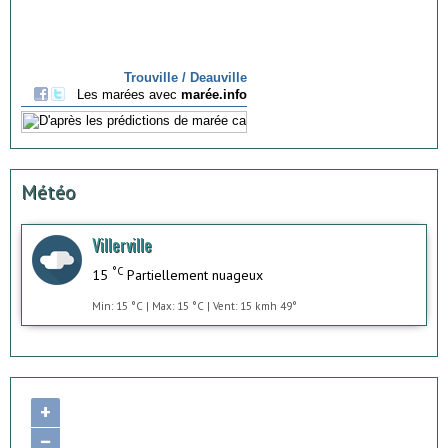
Météo
Villerville
°C
15
Partiellement nuageux
Min: 15 °C | Max: 15 °C | Vent: 15 kmh 49°
+
−