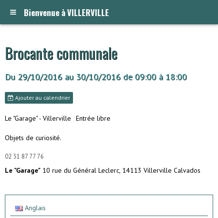
Bienvenue à VILLERVILLE
Brocante communale
Du 29/10/2016
au 30/10/2016
de 09:00
à 18:00
Ajouter au calendrier
Le "Garage" - Villerville
Entrée libre
Objets de curiosité.
02 31 87 77 76
Le "Garage"
10 rue du Général Leclerc, 14113 Villerville Calvados
Anglais