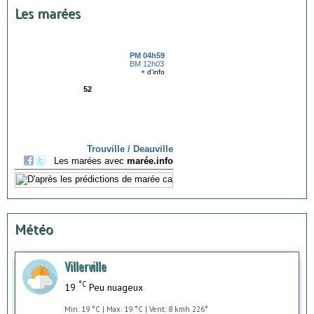
Les marées
Météo
Villerville
°C
19
Peu nuageux
Min: 19 °C | Max: 19 °C | Vent: 8 kmh 226°