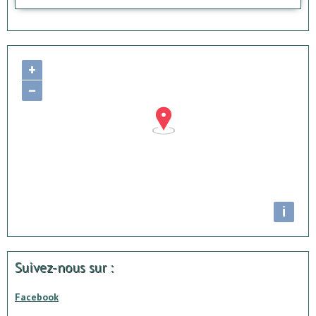
+
−
i
Suivez-nous sur :
Facebook