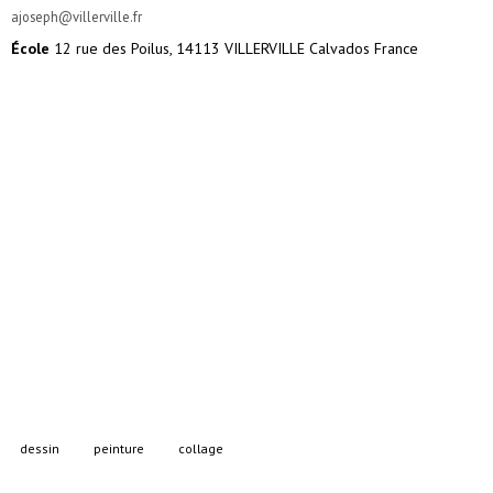
ajoseph@villerville.fr
École
12 rue des Poilus, 14113 VILLERVILLE Calvados France
dessin
peinture
collage