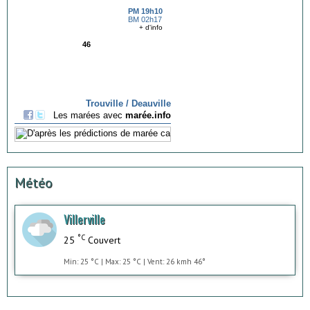
Météo
Villerville
°C
25
Couvert
Min: 25 °C | Max: 25 °C | Vent: 26 kmh 46°