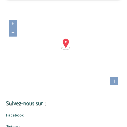
+
−
i
Suivez-nous sur :
Facebook
Twitter