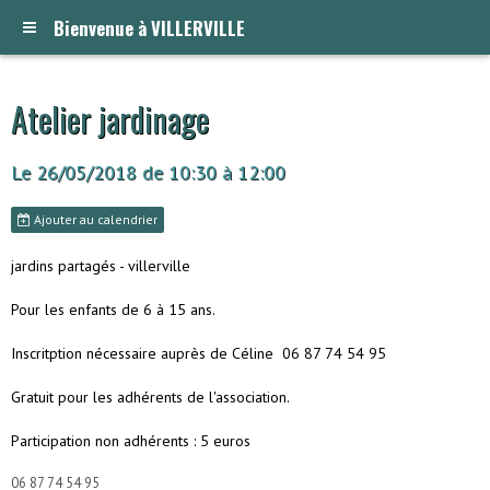
Bienvenue à VILLERVILLE
Atelier jardinage
Le 26/05/2018
de 10:30
à 12:00
Ajouter au calendrier
jardins partagés - villerville
Pour les enfants de 6 à 15 ans.
Inscritption nécessaire auprès de Céline 06 87 74 54 95
Gratuit pour les adhérents de l'association.
Participation non adhérents : 5 euros
06 87 74 54 95