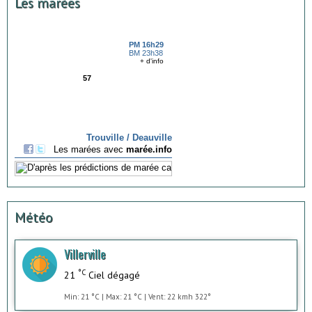
Les marées
Météo
Villerville
°C
21
Ciel dégagé
Min: 21 °C | Max: 21 °C | Vent: 22 kmh 322°