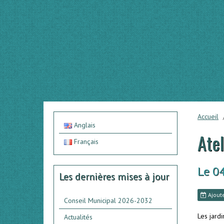
Accueil
Anglais
Atel
Français
Le 0
Les dernières mises à jour
Ajoute
Conseil Municipal 2026-2032
Les jardi
Actualités