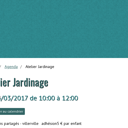
Agenda
Atelier Jardinage
ier Jardinage
4/03/2017
de 10:00
à 12:00
r au calendrier
ns partagés - villerville
adhésion5 € par enfant