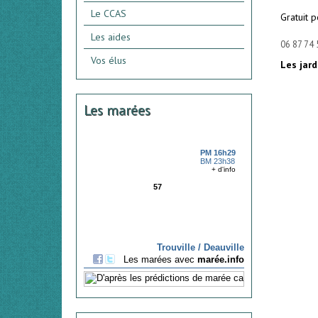
Le CCAS
Gratuit 
Les aides
06 87 74 
Vos élus
Les jar
Les marées