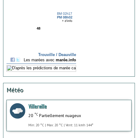
Météo
Villerville
°C
20
Partiellement nuageux
Min: 20 °C | Max: 20 °C | Vent: 11 kmh 144°