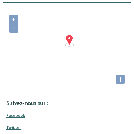
+
−
i
Suivez-nous sur :
Facebook
Twitter