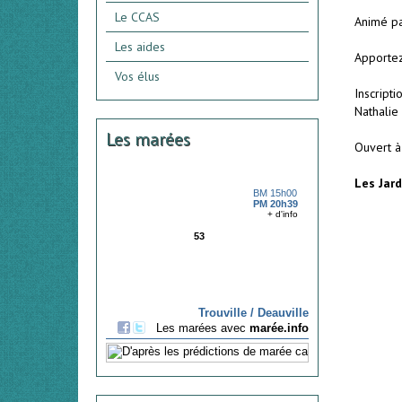
Le CCAS
Animé pa
Les aides
Apportez
Vos élus
Inscript
Nathalie
Les marées
Ouvert à
Les Jard