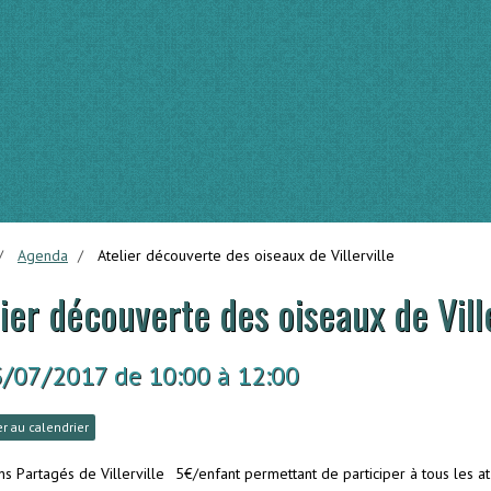
Agenda
Atelier découverte des oiseaux de Villerville
ier découverte des oiseaux de Ville
5/07/2017
de 10:00
à 12:00
r au calendrier
ns Partagés de Villerville
5€/enfant permettant de participer à tous les at