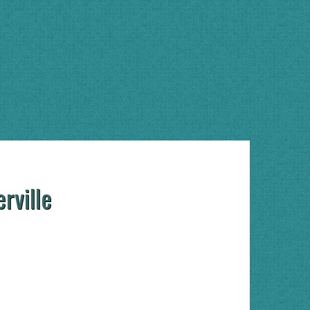
rville