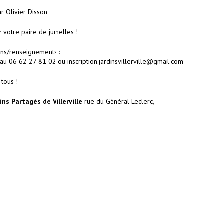
r Olivier Disson
 votre paire de jumelles !
ions/renseignements :
 au 06 62 27 81 02 ou inscription.jardinsvillerville@gmail.com
 tous !
ins Partagés de Villerville
rue du Général Leclerc,