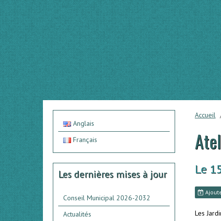
Accueil
Anglais
Atel
Français
Le 1
Les dernières mises à jour
Ajoute
Conseil Municipal 2026-2032
Les Jardi
Actualités