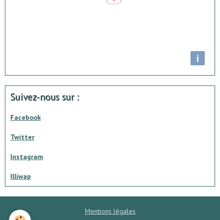
i
Suivez-nous sur :
Facebook
Twitter
Instagram
Illiwap
Mentions légales