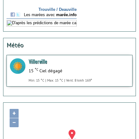
Météo
Villerville
°C
15
Ciel dégagé
Min: 15 °C | Max: 15 °C | Vent: 8 kmh 169°
+
−